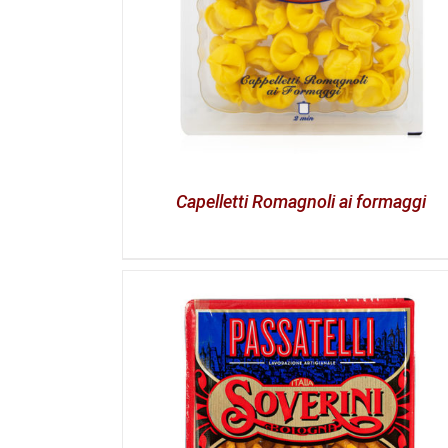
Capelletti Romagnoli ai formaggi