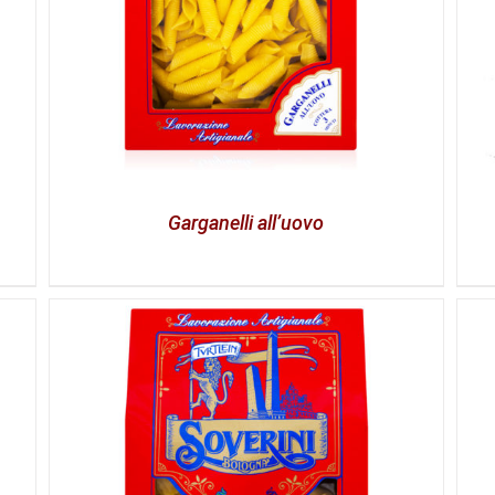
Garganelli all’uovo