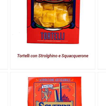
Tortelli con Strolghino e Squacquerone