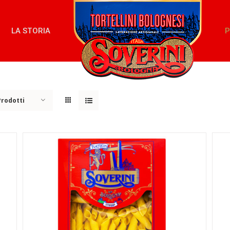
LA STORIA
P
Prodotti