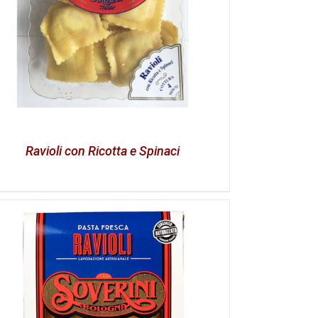
Ravioli con Ricotta e Spinaci