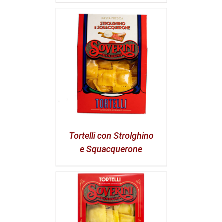
Tortelli con Strolghino
e Squacquerone