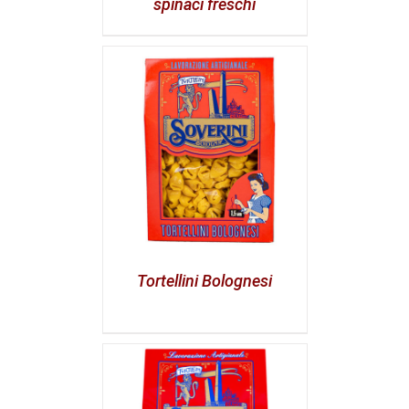
spinaci freschi
Tortellini Bolognesi