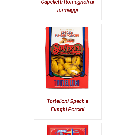
Capelletti Romagnoli ai
formaggi
Tortelloni Speck e
Funghi Porcini