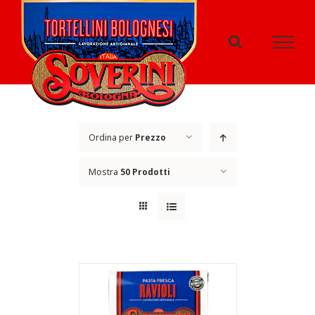
Salta
al
contenuto
Ordina per
Prezzo
Mostra
50 Prodotti