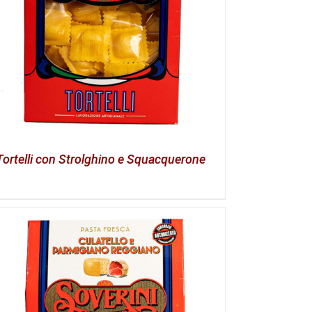
Tortelli con Strolghino e Squacquerone