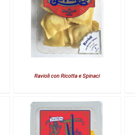
Ravioli con Ricotta e Spinaci