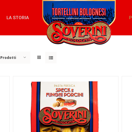
LA STORIA
P
 Prodotti