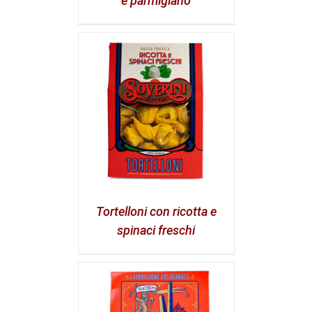
e parmigiano
Tortelloni con ricotta e
spinaci freschi