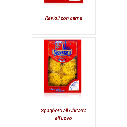
Ravioli con carne
Spaghetti all Chitarra
all’uovo