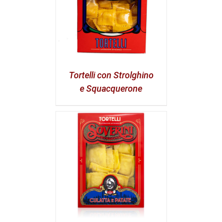
Tortelli con Strolghino
e Squacquerone