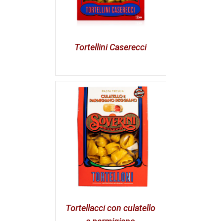
Tortellini Caserecci
Tortellacci con culatello