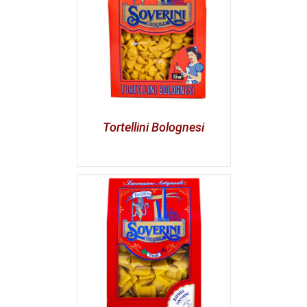
Tortellini Bolognesi