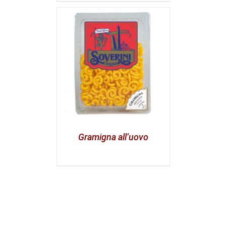
Gramigna all’uovo