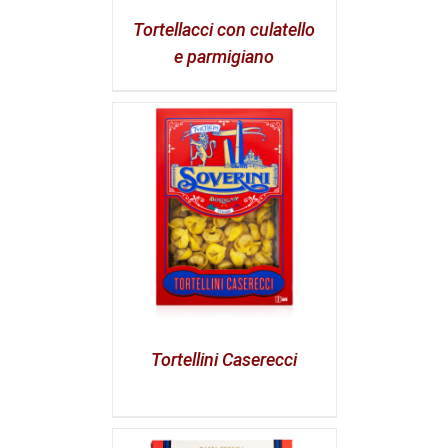
Tortellacci con culatello
e parmigiano
Tortellini Caserecci