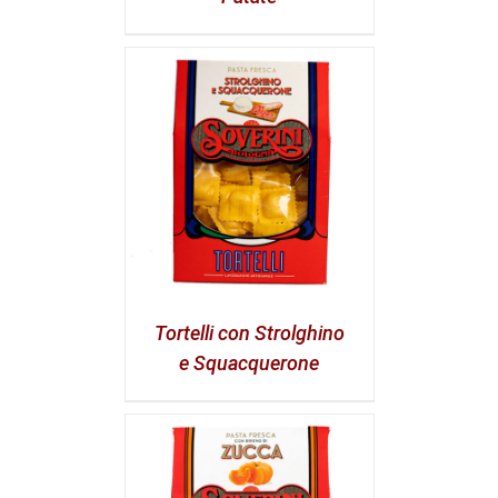
Tortelli con Strolghino
e Squacquerone