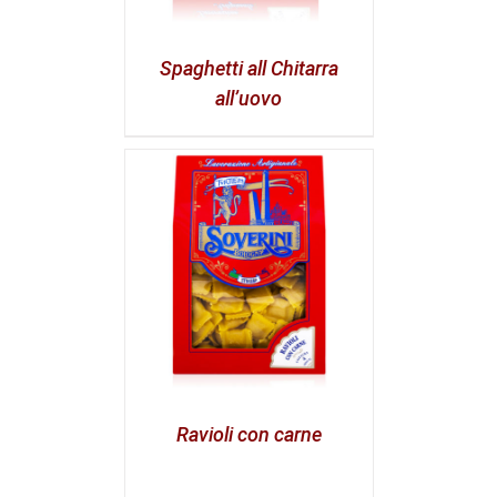
Spaghetti all Chitarra
all’uovo
Ravioli con carne