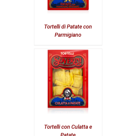
Tortelli di Patate con
Parmigiano
Tortelli con Culatta e
Patate