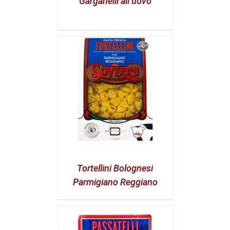
Garganelli all’uovo
Tortellini Bolognesi
Parmigiano Reggiano