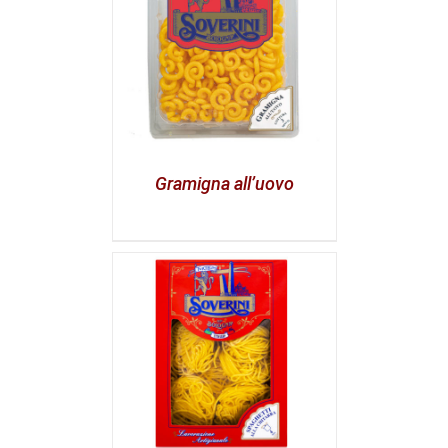
Gramigna all’uovo