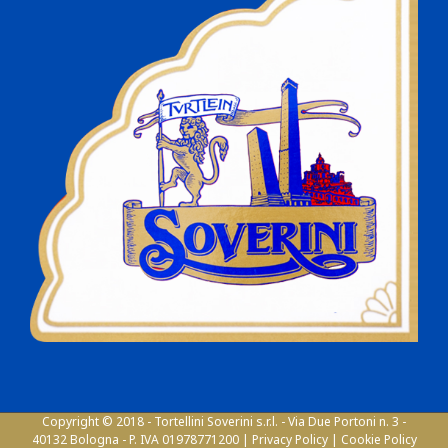
Copyright © 2018 - Tortellini Soverini s.r.l. - Via Due Portoni n. 3 -
40132 Bologna - P. IVA 01978771200 |
Privacy Policy
|
Cookie Policy