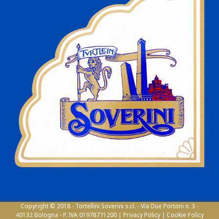
Copyright © 2018 - Tortellini Soverini s.r.l. - Via Due Portoni n. 3 -
40132 Bologna - P. IVA 01978771200 |
Privacy Policy
|
Cookie Policy