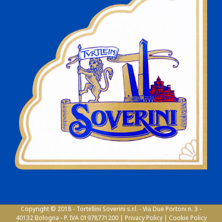
Copyright © 2018 - Tortellini Soverini s.r.l. - Via Due Portoni n. 3 -
40132 Bologna - P. IVA 01978771200 |
Privacy Policy
|
Cookie Policy