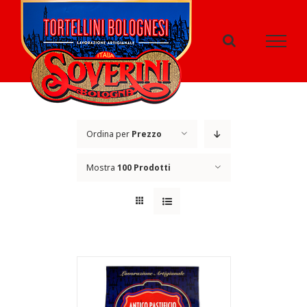
Salta
al
contenuto
Ordina per
Prezzo
Mostra
100 Prodotti