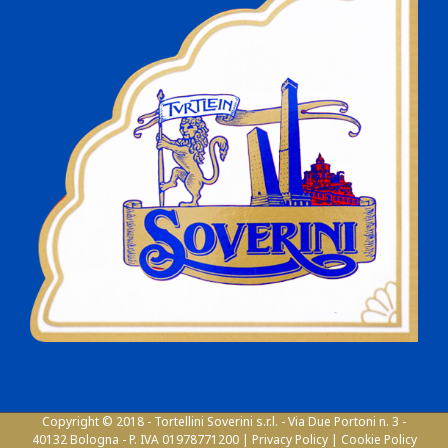
Copyright © 2018 - Tortellini Soverini s.r.l. - Via Due Portoni n. 3 -
40132 Bologna - P. IVA 01978771200 |
Privacy Policy
|
Cookie Policy