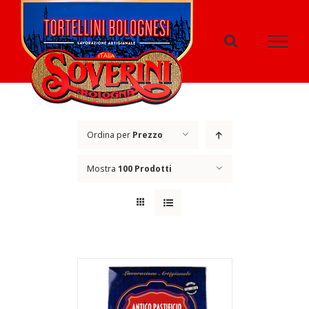
Salta
al
contenuto
Ordina per
Prezzo
Mostra
100 Prodotti