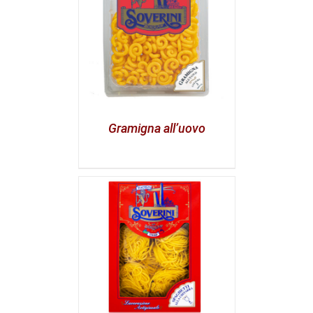
Gramigna all’uovo