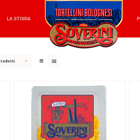
LA STORIA
P
Prodotti