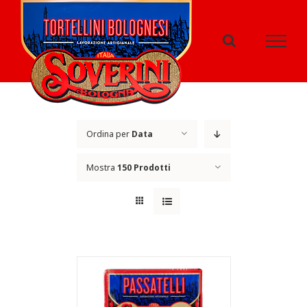
Salta
al
contenuto
Ordina per
Data
Mostra
150 Prodotti