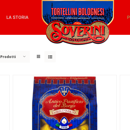
LA STORIA
P
 Prodotti