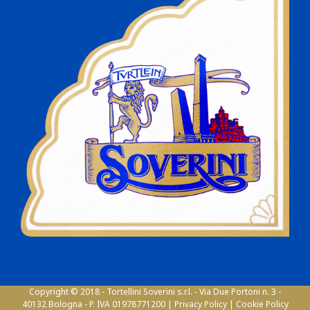
Copyright © 2018 - Tortellini Soverini s.r.l. - Via Due Portoni n. 3 -
40132 Bologna - P. IVA 01978771200 |
Privacy Policy
|
Cookie Policy