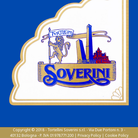
Copyright © 2018 - Tortellini Soverini s.r.l. - Via Due Portoni n. 3 -
40132 Bologna - P. IVA 01978771200 |
Privacy Policy
|
Cookie Policy