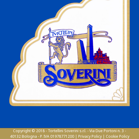
Copyright © 2018 - Tortellini Soverini s.r.l. - Via Due Portoni n. 3 -
40132 Bologna - P. IVA 01978771200 |
Privacy Policy
|
Cookie Policy