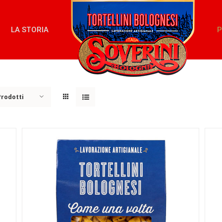
LA STORIA
P
Prodotti