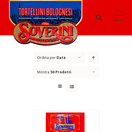
Salta
al
contenuto
Ordina per
Data
Mostra
50 Prodotti