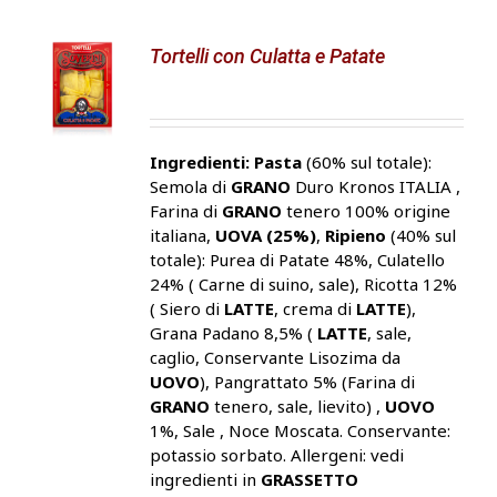
Tortelli con Culatta e Patate
Ingredienti:
Pasta
(60% sul totale):
Semola di
GRANO
Duro Kronos ITALIA ,
Farina di
GRANO
tenero 100% origine
italiana,
UOVA (25%)
,
Ripieno
(40% sul
totale): Purea di Patate 48%, Culatello
24% ( Carne di suino, sale), Ricotta 12%
( Siero di
LATTE
, crema di
LATTE
),
Grana Padano 8,5% (
LATTE
, sale,
caglio, Conservante Lisozima da
UOVO
), Pangrattato 5% (Farina di
GRANO
tenero, sale, lievito) ,
UOVO
1%, Sale , Noce Moscata. Conservante:
potassio sorbato. Allergeni: vedi
ingredienti in
GRASSETTO