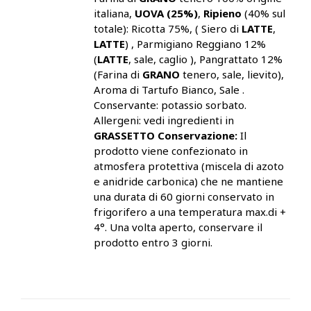
italiana,
UOVA (25%)
,
Ripieno
(40% sul
totale): Ricotta 75%, ( Siero di
LATTE
,
LATTE
) , Parmigiano Reggiano 12%
(
LATTE
, sale, caglio ), Pangrattato 12%
(Farina di
GRANO
tenero, sale, lievito),
Aroma di Tartufo Bianco, Sale .
Conservante: potassio sorbato.
Allergeni: vedi ingredienti in
GRASSETTO
Conservazione:
Il
prodotto viene confezionato in
atmosfera protettiva (miscela di azoto
e anidride carbonica) che ne mantiene
una durata di 60 giorni conservato in
frigorifero a una temperatura max.di +
4°. Una volta aperto, conservare il
prodotto entro 3 giorni.