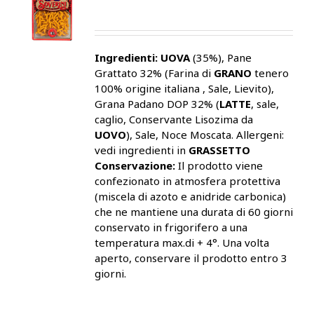
Ingredienti:
UOVA
(35%), Pane
Grattato 32% (Farina di
GRANO
tenero
100% origine italiana , Sale, Lievito),
Grana Padano DOP 32% (
LATTE
, sale,
caglio, Conservante Lisozima da
UOVO
), Sale, Noce Moscata. Allergeni:
vedi ingredienti in
GRASSETTO
Conservazione:
Il prodotto viene
confezionato in atmosfera protettiva
(miscela di azoto e anidride carbonica)
che ne mantiene una durata di 60 giorni
conservato in frigorifero a una
temperatura max.di + 4°. Una volta
aperto, conservare il prodotto entro 3
giorni.