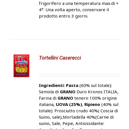
frigorifero a una temperatura max.di +
4°. Una volta aperto, conservare il
prodotto entro 3 giorni.
Tortellini Caserecci
Ingredienti:
Pasta
(60% sul totale):
Semola di
GRANO
Duro Kronos ITALIA,
Farina di
GRANO
tenero 100% origine
italiana,
UOVA (25%)
,
Ripieno
(40% sul
totale): Prosciutto crudo 40%( Coscia di
Suino, sale),Mortadella 40%(Carne di
suino, Sale, Pepe, Antiossidante: