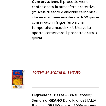
Conservazione
: Il prodotto viene
confezionato in atmosfera protettiva
(miscela di azoto e anidride carbonica)
che ne mantiene una durata di 60 giorni
conservato in frigorifero a una
temperatura max.di + 4°. Una volta
aperto, conservare il prodotto entro 3
giorni.
Tortelli all’aroma di Tartufo
Ingredienti:
Pasta
(60% sul totale):
Semola di
GRANO
Duro Kronos ITALIA,
Farina di
GRANO
tenero 100% origine