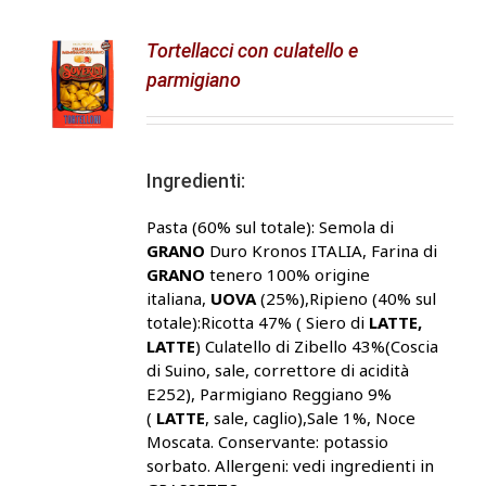
Tortellacci con culatello e
parmigiano
Ingredienti:
Pasta (60% sul totale): Semola di
GRANO
Duro Kronos ITALIA, Farina di
GRANO
tenero 100% origine
italiana,
UOVA
(25%),Ripieno (40% sul
totale):Ricotta 47% ( Siero di
LATTE,
LATTE
) Culatello di Zibello 43%(Coscia
di Suino, sale, correttore di acidità
E252), Parmigiano Reggiano 9%
(
LATTE
, sale, caglio),Sale 1%, Noce
Moscata. Conservante: potassio
sorbato. Allergeni: vedi ingredienti in