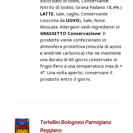
Ascorbato di sodio, Conservante:
Nitrito di Sodio). Grana Padano 18,4% (
LATTE
, sale, caglio, Conservante
Lisozima da
UOVO
), Sale, Noce
Moscata. Allergeni: vedi ingredienti in
GRASSETTO
Conservazione:
Il
prodotto viene confezionato in
atmosfera protettiva (miscela di azoto
e anidride carbonica) che ne mantiene
una durata di 60 giorni conservato in
frigorifero a una temperatura max.di +
4°. Una volta aperto, conservare il
prodotto entro 3 giorni.
Tortellini Bolognesi Parmigiano
Reggiano