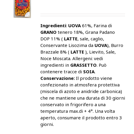
Ingredienti
:
UOVA
61%, Farina di
GRANO
tenero 18%, Grana Padano
DOP 11% (
LATTE
, sale, caglio,
Conservante Lisozima da
UOVA
), Burro
Brazzale 8% (
LATTE
), Lievito, Sale,
Noce Moscata. Allergeni: vedi
ingredienti in
GRASSETTO
. Può
contenere tracce di
SOIA
.
Conservazione:
Il prodotto viene
confezionato in atmosfera protettiva
(miscela di azoto e anidride carbonica)
che ne mantiene una durata di 30 giorni
conservato in frigorifero a una
temperatura max.di + 4°. Una volta
aperto, consumare il prodotto entro 3
giorni.