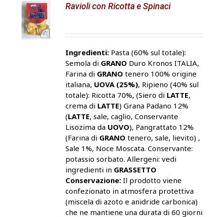
Ravioli con Ricotta e Spinaci
Ingredienti:
Pasta (60% sul totale):
Semola di
GRANO
Duro Kronos ITALIA,
Farina di
GRANO
tenero 100% origine
italiana,
UOVA (25%)
, Ripieno (40% sul
totale): Ricotta 70%, (Siero di
LATTE
,
crema di
LATTE
) Grana Padano 12%
(
LATTE
, sale, caglio, Conservante
Lisozima da
UOVO
), Pangrattato 12%
(Farina di
GRANO
tenero, sale, lievito) ,
Sale 1%, Noce Moscata. Conservante:
potassio sorbato. Allergeni: vedi
ingredienti in
GRASSETTO
Conservazione:
Il prodotto viene
confezionato in atmosfera protettiva
(miscela di azoto e anidride carbonica)
che ne mantiene una durata di 60 giorni