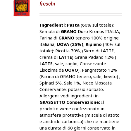
freschi
Ingredienti:
Pasta
(60% sul totale):
Semola di
GRANO
Duro Kronos ITALIA,
Farina di
GRANO
tenero 100% origine
italiana,
UOVA (25%)
,
Ripieno
(40% sul
totale): Ricotta 70%, (Siero di
LATTE
,
crema di
LATTE
) Grana Padano 12% (
LATTE
, sale, caglio, Conservante
Lisozima da
UOVO
), Pangrattato 12%
(Farina di GRANO tenero, sale, lievito) ,
Spinaci 5%, Sale 1%, Noce Moscata.
Conservante: potassio sorbato.
Allergeni: vedi ingredienti in
GRASSETTO
Conservazione:
Il
prodotto viene confezionato in
atmosfera protettiva (miscela di azoto
e anidride carbonica) che ne mantiene
una durata di 60 giorni conservato in