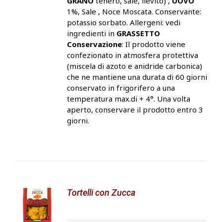
GRANO
tenero, sale, lievito) ,
UOVO
1%, Sale , Noce Moscata. Conservante:
potassio sorbato. Allergeni: vedi
ingredienti in
GRASSETTO
Conservazione
: Il prodotto viene
confezionato in atmosfera protettiva
(miscela di azoto e anidride carbonica)
che ne mantiene una durata di 60 giorni
conservato in frigorifero a una
temperatura max.di + 4°. Una volta
aperto, conservare il prodotto entro 3
giorni.
Tortelli con Zucca