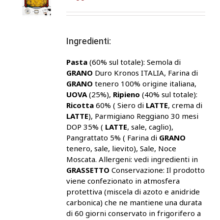
Ingredienti:
Pasta
(60% sul totale): Semola di
GRANO
Duro Kronos ITALIA, Farina di
GRANO
tenero 100% origine italiana,
UOVA
(25%),
Ripieno
(40% sul totale):
Ricotta
60% ( Siero di
LATTE
, crema di
LATTE
), Parmigiano Reggiano 30 mesi
DOP 35% (
LATTE
, sale, caglio),
Pangrattato 5% ( Farina di
GRANO
tenero, sale, lievito), Sale, Noce
Moscata. Allergeni: vedi ingredienti in
GRASSETTO
Conservazione: Il prodotto
viene confezionato in atmosfera
protettiva (miscela di azoto e anidride
carbonica) che ne mantiene una durata
di 60 giorni conservato in frigorifero a