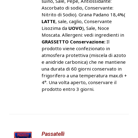
suino, Sale, Pepe, Antiossidante:
Ascorbato di sodio, Conservante:
Nitrito di Sodio). Grana Padano 18,4%(
LATTE
, sale, caglio, Conservante
Lisozima da
UOVO
), Sale, Noce
Moscata. Allergeni: vedi ingredienti in
GRASSETTO
Conservazione:
Il
prodotto viene confezionato in
atmosfera protettiva (miscela di azoto
e anidride carbonica) che ne mantiene
una durata di 60 giorni conservato in
frigorifero a una temperatura max.di +
4°. Una volta aperto, conservare il
prodotto entro 3 giorni.
Passatelli