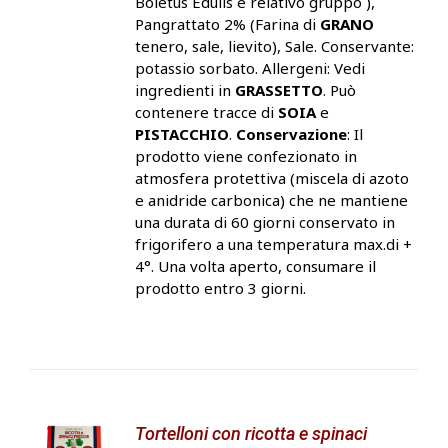
Boletus Edulis e relativo gruppo ),
Pangrattato 2% (Farina di
GRANO
tenero, sale, lievito), Sale. Conservante:
potassio sorbato. Allergeni: Vedi
ingredienti in
GRASSETTO
. Può
contenere tracce di
SOIA
e
PISTACCHIO
.
Conservazione
: Il
prodotto viene confezionato in
atmosfera protettiva (miscela di azoto
e anidride carbonica) che ne mantiene
una durata di 60 giorni conservato in
frigorifero a una temperatura max.di +
4°. Una volta aperto, consumare il
prodotto entro 3 giorni.
Tortelloni con ricotta e spinaci