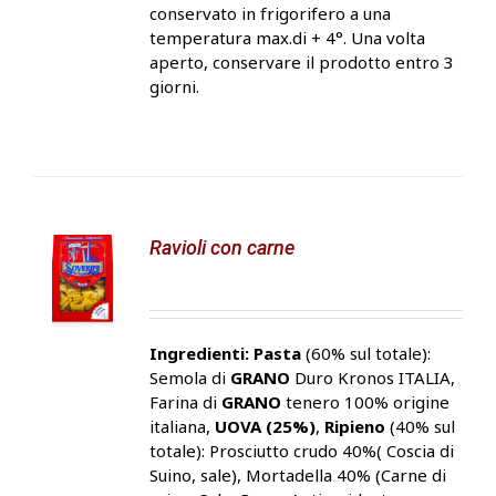
conservato in frigorifero a una
temperatura max.di + 4°. Una volta
aperto, conservare il prodotto entro 3
giorni.
Ravioli con carne
Ingredienti:
Pasta
(60% sul totale):
Semola di
GRANO
Duro Kronos ITALIA,
Farina di
GRANO
tenero 100% origine
italiana,
UOVA (25%)
,
Ripieno
(40% sul
totale): Prosciutto crudo 40%( Coscia di
Suino, sale), Mortadella 40% (Carne di