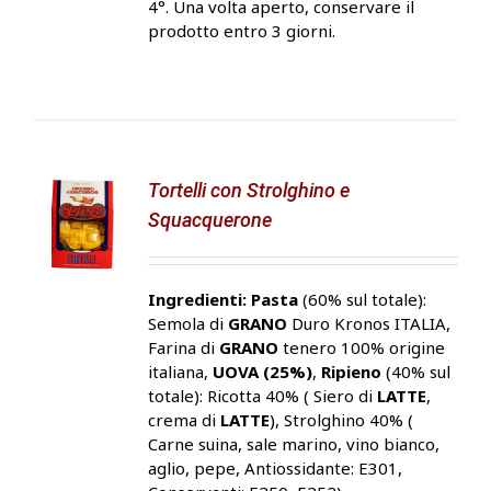
4°. Una volta aperto, conservare il
prodotto entro 3 giorni.
Tortelli con Strolghino e
Squacquerone
Ingredienti:
Pasta
(60% sul totale):
Semola di
GRANO
Duro Kronos ITALIA,
Farina di
GRANO
tenero 100% origine
italiana,
UOVA (25%)
,
Ripieno
(40% sul
totale): Ricotta 40% ( Siero di
LATTE
,
crema di
LATTE
), Strolghino 40% (
Carne suina, sale marino, vino bianco,
aglio, pepe, Antiossidante: E301,