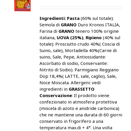
Ingredienti:
Pasta
(60% sul totale):
Semola di
GRANO
Duro Kronos ITALIA,
Farina di
GRANO
tenero 100% origine
italiana,
UOVA (25%)
,
Ripieno
(40% sul
totale): Prosciutto crudo 40%( Coscia di
Suino, sale), Mortadella 40%(Carne di
suino, Sale, Pepe, Antiossidante:
Ascorbato di sodio, Conservante:
Nitrito di Sodio). Parmigiano Reggiano
Dop 18,4%( LATTE, sale, caglio), Sale,
Noce Moscata. Allergeni: vedi
ingredienti in
GRASSETTO
Conservazione
: Il prodotto viene
confezionato in atmosfera protettiva
(miscela di azoto e anidride carbonica)
che ne mantiene una durata di 60 giorni
conservato in frigorifero a una
temperatura max.di + 4°. Una volta