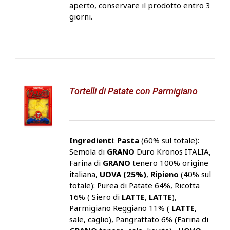
aperto, conservare il prodotto entro 3
giorni.
Tortelli di Patate con Parmigiano
Ingredienti
:
Pasta
(60% sul totale):
Semola di
GRANO
Duro Kronos ITALIA,
Farina di
GRANO
tenero 100% origine
italiana,
UOVA (25%)
,
Ripieno
(40% sul
totale): Purea di Patate 64%, Ricotta
16% ( Siero di
LATTE
,
LATTE
),
Parmigiano Reggiano 11% (
LATTE
,
sale, caglio), Pangrattato 6% (Farina di