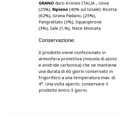
GRANO
duro Kronos ITALIA , Uova
(25%).
Ripieno
(40% sul totale): Ricotta:
(62%), Grana Padano, (25%),
Pangrattato (3%), Squacqerone
(3%), Sale (1,%), Noce Moscata.
Conservazione:
Il prodotto viene confezionato in
atmosfera protettiva (miscela di azoto
e anidride carbonica) che ne mantiene
una durata di 60 giorni conservato in
frigorifero a una temperatura max. di
4°. Una volta aperto, conservare il
prodotto entro 3 giorni.