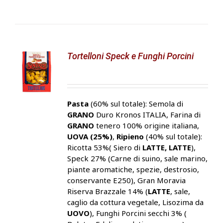
Tortelloni Speck e Funghi Porcini
Pasta
(60% sul totale): Semola di
GRANO
Duro Kronos ITALIA, Farina di
GRANO
tenero 100% origine italiana,
UOVA (25%)
,
Ripieno
(40% sul totale):
Ricotta 53%( Siero di
LATTE, LATTE
),
Speck 27% (Carne di suino, sale marino,
piante aromatiche, spezie, destrosio,
conservante E250), Gran Moravia
Riserva Brazzale 14% (
LATTE
, sale,
caglio da cottura vegetale, Lisozima da
UOVO
), Funghi Porcini secchi 3% (