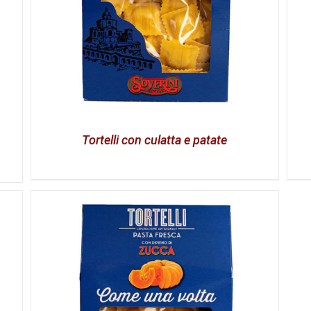
Tortelli con culatta e patate