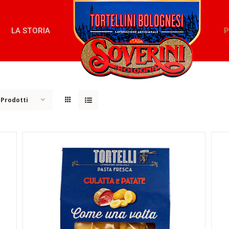
LA STORIA
P
 Prodotti