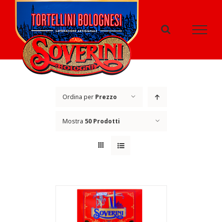
Salta
al
contenuto
Ordina per
Prezzo
Mostra
50 Prodotti