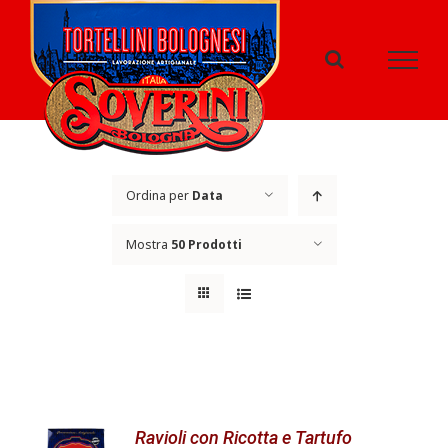
Salta
al
contenuto
Ordina per
Data
Mostra
50 Prodotti
Ravioli con Ricotta e Tartufo