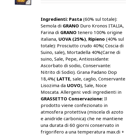
Ingredienti:
Pasta
(60% sul totale):
Semola di
GRANO
Duro Kronos ITALIA,
Farina di
GRANO
tenero 100% origine
italiana,
UOVA (25%)
,
Ripieno
(40% sul
totale): Prosciutto crudo 40%( Coscia di
Suino, sale), Mortadella 40%(Carne di
suino, Sale, Pepe, Antiossidante:
Ascorbato di sodio, Conservante:
Nitrito di Sodio). Grana Padano Dop
18,4%(
LATTE
, sale, caglio, Conservante
Lisozima da
UOVO
), Sale, Noce
Moscata. Allergeni: vedi ingredienti in
GRASSETTO
Conservazione:
Il
prodotto viene confezionato in
atmosfera protettiva (miscela di azoto
e anidride carbonica) che ne mantiene
una durata di 60 giorni conservato in
frigorifero a una temperatura max.di +