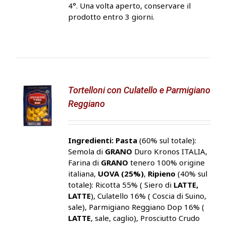
4°. Una volta aperto, conservare il
prodotto entro 3 giorni.
Tortelloni con Culatello e Parmigiano
Reggiano
Ingredienti:
Pasta
(60% sul totale):
Semola di
GRANO
Duro Kronos ITALIA,
Farina di
GRANO
tenero 100% origine
italiana,
UOVA (25%)
,
Ripieno
(40% sul
totale): Ricotta 55% ( Siero di
LATTE,
LATTE
), Culatello 16% ( Coscia di Suino,
sale), Parmigiano Reggiano Dop 16% (
LATTE
, sale, caglio), Prosciutto Crudo