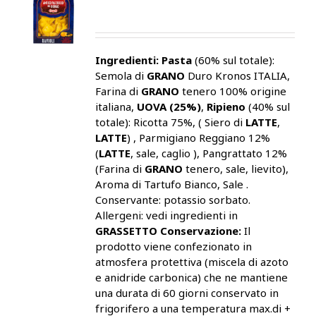
Ingredienti:
Pasta
(60% sul totale):
Semola di
GRANO
Duro Kronos ITALIA,
Farina di
GRANO
tenero 100% origine
italiana,
UOVA (25%)
,
Ripieno
(40% sul
totale): Ricotta 75%, ( Siero di
LATTE
,
LATTE
) , Parmigiano Reggiano 12%
(
LATTE
, sale, caglio ), Pangrattato 12%
(Farina di
GRANO
tenero, sale, lievito),
Aroma di Tartufo Bianco, Sale .
Conservante: potassio sorbato.
Allergeni: vedi ingredienti in
GRASSETTO
Conservazione:
Il
prodotto viene confezionato in
atmosfera protettiva (miscela di azoto
e anidride carbonica) che ne mantiene
una durata di 60 giorni conservato in
frigorifero a una temperatura max.di +