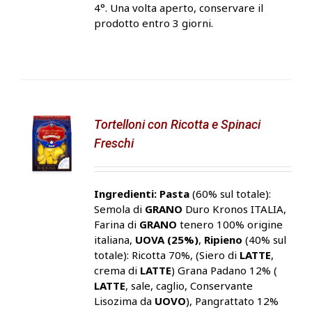
4°. Una volta aperto, conservare il
prodotto entro 3 giorni.
Tortelloni con Ricotta e Spinaci
Freschi
Ingredienti:
Pasta
(60% sul totale):
Semola di
GRANO
Duro Kronos ITALIA,
Farina di
GRANO
tenero 100% origine
italiana,
UOVA (25%)
,
Ripieno
(40% sul
totale): Ricotta 70%, (Siero di
LATTE
,
crema di
LATTE
) Grana Padano 12% (
LATTE
, sale, caglio, Conservante
Lisozima da
UOVO
), Pangrattato 12%