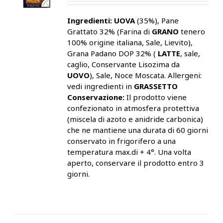
Ingredienti:
UOVA
(35%), Pane
Grattato 32% (Farina di
GRANO
tenero
100% origine italiana, Sale, Lievito),
Grana Padano DOP 32% (
LATTE
, sale,
caglio, Conservante Lisozima da
UOVO
), Sale, Noce Moscata. Allergeni:
vedi ingredienti in
GRASSETTO
Conservazione:
Il prodotto viene
confezionato in atmosfera protettiva
(miscela di azoto e anidride carbonica)
che ne mantiene una durata di 60 giorni
conservato in frigorifero a una
temperatura max.di + 4°. Una volta
aperto, conservare il prodotto entro 3
giorni.